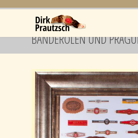
BANDEROLEN UND PRÄGU