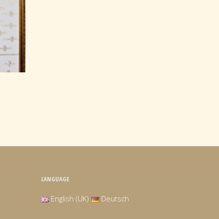
LANGUAGE
English (UK)
Deutsch