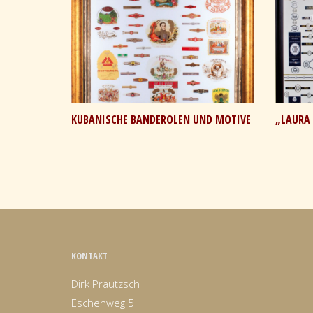
KUBANISCHE BANDEROLEN UND MOTIVE
„LAURA
KONTAKT
Dirk Prautzsch
Eschenweg 5