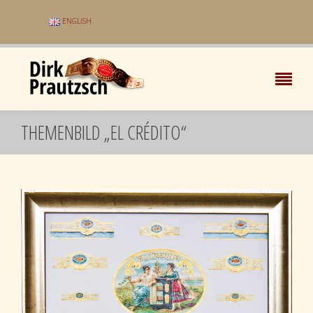
ENGLISH
THEMENBILD „EL CRÉDITO“